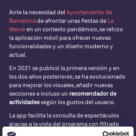
Ante la necesidad del
Ayuntamiento de
Barcelona
de afrontar unas fiestas de
La
Mercè
en un contexto pandémico, se rehizo
la aplicación móvil para ofrecer nuevas
funcionalidades y un diseño moderno y
actual.
En 2021 se publicó la primera versión y en
los dos años posteriores, se ha evolucionado
para mejorar los visuales, añadir nuevas
secciones e incluso un
recomendador de
actividades
según los gustos del usuario.
La app facilita la consulta de espectáculos
gracias a la vista del programa con filtrado
por día, espacio o temática,
sin necesidad de