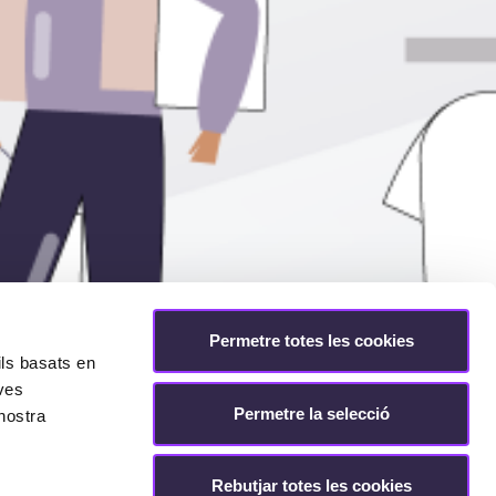
Permetre totes les cookies
ils basats en
eves
Permetre la selecció
nostra
Rebutjar totes les cookies