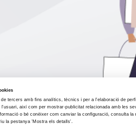
cookies
 de tercers amb fins analítics, tècnics i per a l'elaboració de perf
 l'usuari, així com per mostrar-publicitat relacionada amb les s
formació o bé conèixer com canviar la configuració, consulta la 
riu la pestanya 'Mostra els detalls'.