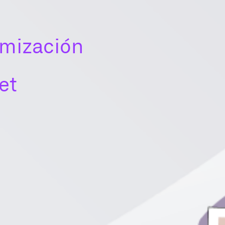
imización
et