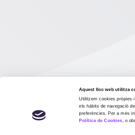
Aquest lloc web utilitza 
Utilitzem cookies pròpies i
els hàbits de navegació de
preferències. Per a més in
Política de Cookies
, o ob