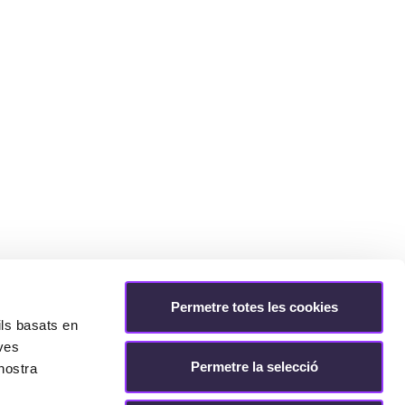
Permetre totes les cookies
ils basats en
eves
Permetre la selecció
nostra