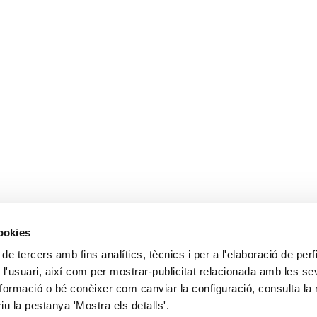
cookies
 de tercers amb fins analítics, tècnics i per a l'elaboració de perf
 l'usuari, així com per mostrar-publicitat relacionada amb les s
formació o bé conèixer com canviar la configuració, consulta la 
riu la pestanya 'Mostra els detalls'.