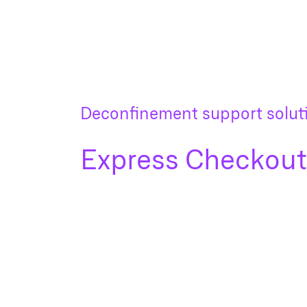
Deconfinement support solut
Express Checkout