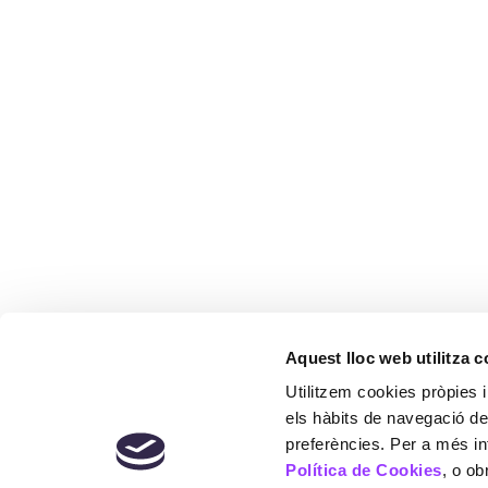
Aquest lloc web utilitza 
Utilitzem cookies pròpies i
els hàbits de navegació de
preferències. Per a més in
Política de Cookies
, o ob