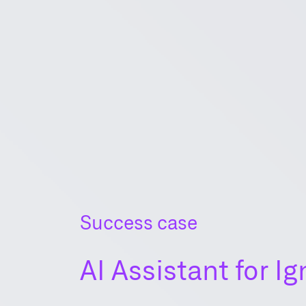
Success case
AI Assistant for I