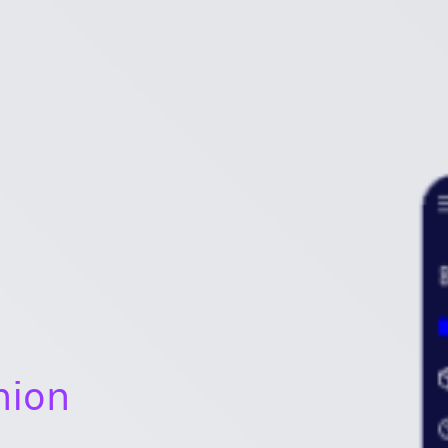
gnion