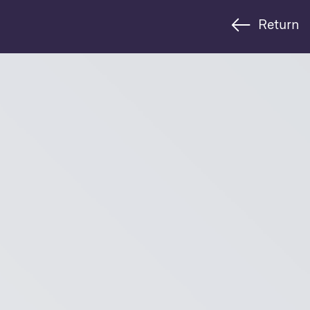
Return