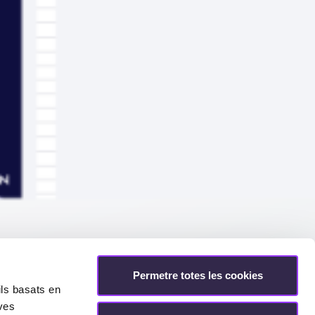
Permetre totes les cookies
ils basats en
eves