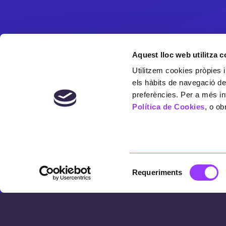
Aquest lloc web utilitza 
Utilitzem cookies pròpies i
els hàbits de navegació de
preferències. Per a més in
Política de Cookies
, o ob
Selecció
Requeriments
de
consentiment