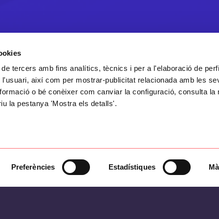
cookies
 de tercers amb fins analítics, tècnics i per a l'elaboració de perf
 l'usuari, així com per mostrar-publicitat relacionada amb les s
formació o bé conèixer com canviar la configuració, consulta la 
riu la pestanya 'Mostra els detalls'.
Preferències
Estadístiques
Mà