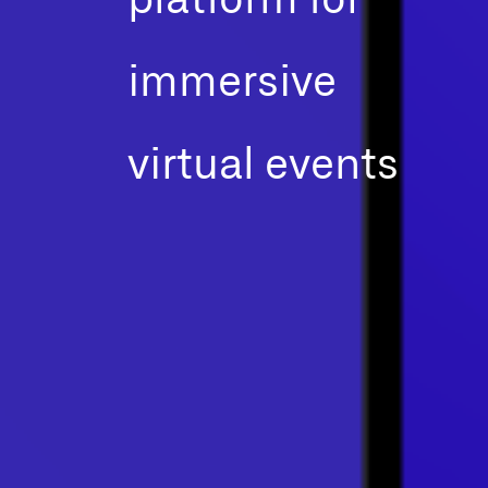
immersive
virtual events