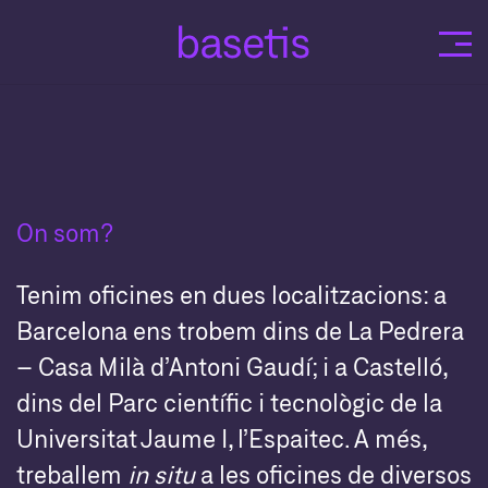
Skip
to
content
On som?
Tenim oficines en dues localitzacions: a
Barcelona ens trobem dins de La Pedrera
– Casa Milà d’Antoni Gaudí; i a Castelló,
dins del Parc científic i tecnològic de la
Universitat Jaume I, l’Espaitec. A més,
treballem
in situ
a les oficines de diversos