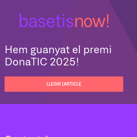
Hem guanyat el premi
DonaTIC 2025!
LLEGIR L’ARTICLE