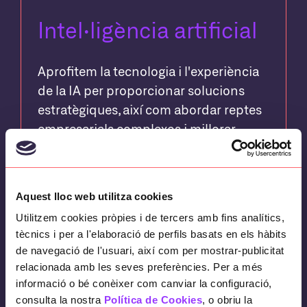
Intel·ligència artificial
Aprofitem la tecnologia i l'experiència
de la IA per proporcionar solucions
estratègiques, així com abordar reptes
empresarials complexos i millorar
l'eficiència operativa.
+ INFO
Aquest lloc web utilitza cookies
Utilitzem cookies pròpies i de tercers amb fins analítics,
tècnics i per a l'elaboració de perfils basats en els hàbits
de navegació de l'usuari, així com per mostrar-publicitat
relacionada amb les seves preferències. Per a més
informació o bé conèixer com canviar la configuració,
consulta la nostra
Política de Cookies
, o obriu la