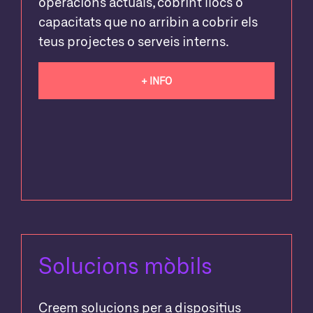
operacions actuals, cobrint llocs o
capacitats que no arribin a cobrir els
teus projectes o serveis interns.
+ INFO
Solucions mòbils
Creem solucions per a dispositius