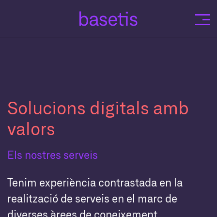
Skip
to
content
Solucions digitals amb
valors
Els nostres serveis
Tenim experiència contrastada en la
realització de serveis en el marc de
diverses àrees de coneixement.