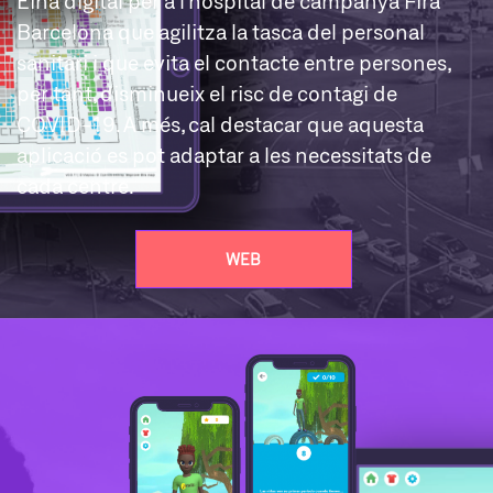
Eina digital per a l’hospital de campanya Fira
Barcelona que agilitza la tasca del personal
sanitari i que evita el contacte entre persones,
per tant, disminueix el risc de contagi de
COVID-19. A més, cal destacar que aquesta
aplicació es pot adaptar a les necessitats de
cada centre.
WEB