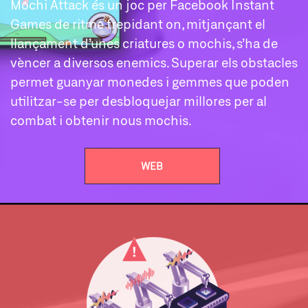
Mochi Attack és un joc per Facebook Instant
Games de ritme trepidant on, mitjançant el
llançament d’unes criatures o mochis, s’ha de
vèncer a diversos enemics. Superar els obstacles
permet guanyar monedes i gemmes que poden
utilitzar-se per desbloquejar millores per al
combat i obtenir nous mochis.
WEB