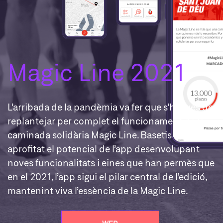
Magic Line 2021
L’arribada de la pandèmia va fer que s’hagués de
replantejar per complet el funcionament de la
caminada solidària Magic Line. Basetis ha
aprofitat el potencial de l’app desenvolupant
noves funcionalitats i eines que han permès que
en el 2021, l’app sigui el pilar central de l’edició,
mantenint viva l’essència de la Magic Line.