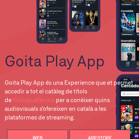
Goita Play App
Goita Play App és una Experience que et permet
accedir a tot el catàleg de títols
de
Goitaquefanara
per a conèixer quins
audiovisuals s’ofereixen en català a les
plataformes de streaming.
WEB
APP STORE