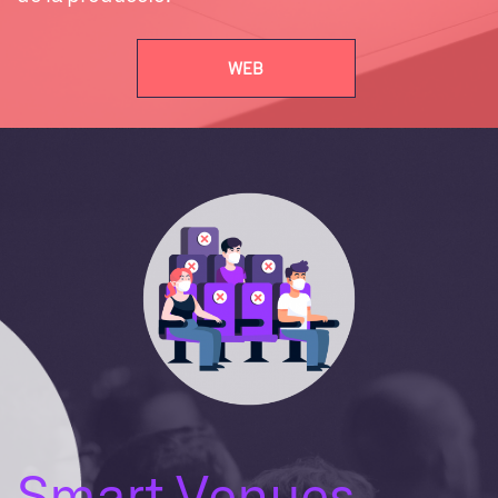
WEB
Smart Venues