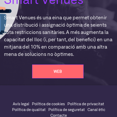
Smart Venues és una eina que permet obtenir
una distribució i assignació òptima de seients
sota restriccions sanitàries. A més augmenta la
capacitat del lloc (i, per tant, del benefici) en una
mitjana del 10% en comparació amb una altra
mena de solucions no òptimes.
WEB
Avís legal
Política de cookies
Política de privacitat
Política de qualitat
Política de seguretat
Canal ètic
Contacte