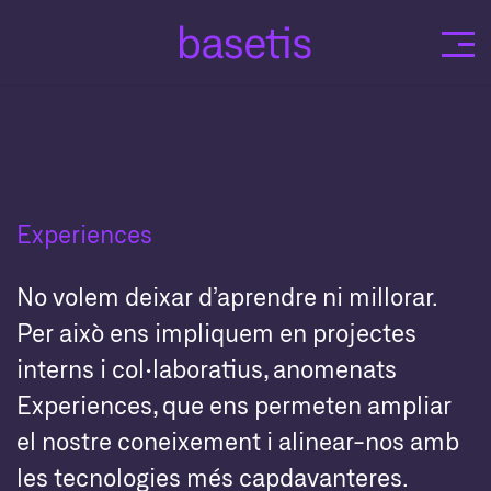
Skip
to
content
Experiences
No volem deixar d’aprendre ni millorar.
Per això ens impliquem en projectes
interns i col·laboratius, anomenats
Experiences, que ens permeten ampliar
el nostre coneixement i alinear-nos amb
les tecnologies més capdavanteres.