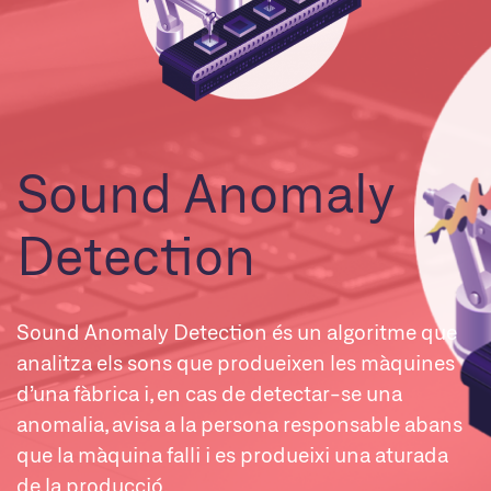
Sound Anomaly
Detection
Sound Anomaly Detection és un algoritme que
analitza els sons que produeixen les màquines
d’una fàbrica i, en cas de detectar-se una
anomalia, avisa a la persona responsable abans
que la màquina falli i es produeixi una aturada
de la producció.