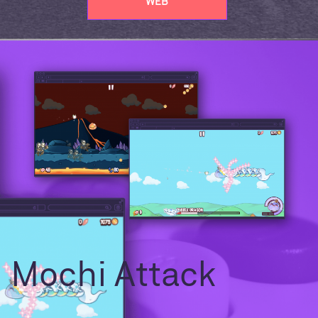
WEB
Mochi Attack