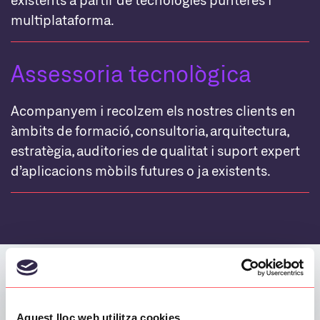
multiplataforma.
Assessoria tecnològica
Acompanyem i recolzem els nostres clients en
àmbits de formació, consultoria, arquitectura,
estratègia, auditories de qualitat i suport expert
d’aplicacions mòbils futures o ja existents.
Aquest lloc web utilitza cookies