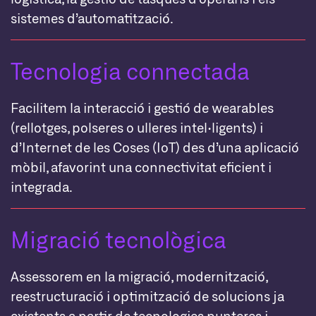
sistemes d’automatització.
Tecnologia connectada
Facilitem la interacció i gestió de wearables
(rellotges, polseres o ulleres intel·ligents) i
d’Internet de les Coses (IoT) des d’una aplicació
mòbil, afavorint una connectivitat eficient i
integrada.
Migració tecnològica
Assessorem en la migració, modernització,
reestructuració i optimització de solucions ja
existents a partir de tecnologies punteres i