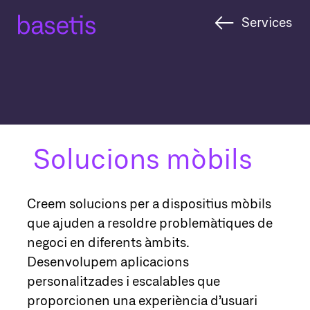
Skip
Services
to
content
Solucions mòbils
Creem solucions per a dispositius mòbils
que ajuden a resoldre problemàtiques de
negoci en diferents àmbits.
Desenvolupem aplicacions
personalitzades i escalables que
proporcionen una experiència d’usuari