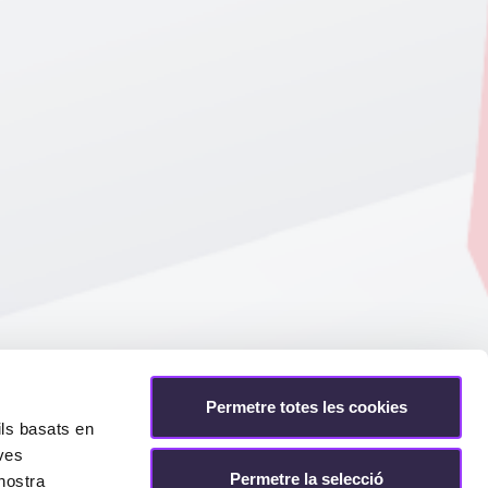
Permetre totes les cookies
ils basats en
eves
Permetre la selecció
nostra