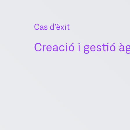
Cas d’èxit
Creació i gestió à