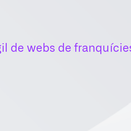
gil de webs de franquície