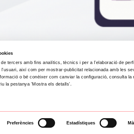
cookies
 de tercers amb fins analítics, tècnics i per a l'elaboració de perf
 l'usuari, així com per mostrar-publicitat relacionada amb les s
formació o bé conèixer com canviar la configuració, consulta la 
riu la pestanya 'Mostra els detalls'.
Preferències
Estadístiques
Mà