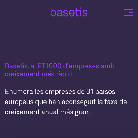
Skip
to
content
Basetis, al FT1000 d'empreses amb
creixement més ràpid
Enumera les empreses de 31 països
europeus que han aconseguit la taxa de
creixement anual més gran.