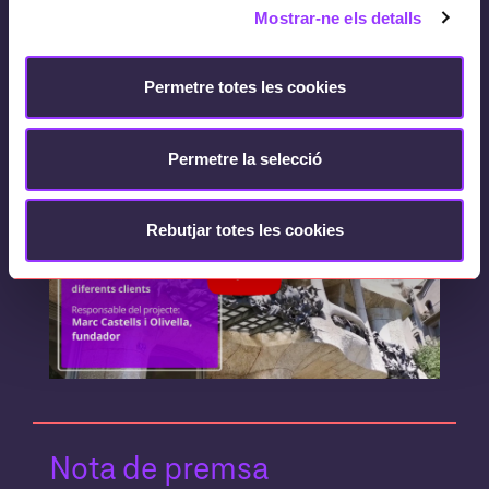
Mostrar-ne els detalls
Permetre totes les cookies
Vídeo explicatiu
Permetre la selecció
Rebutjar totes les cookies
Nota de premsa