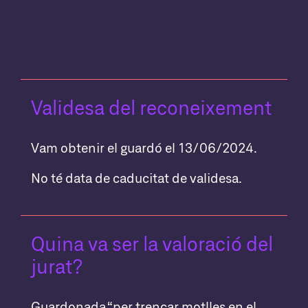
Validesa del reconeixement
Vam obtenir el guardó el 13/06/2024.
No té data de caducitat de validesa.
Quina va ser la valoració del
jurat?
Guardonada “per trencar motlles en el