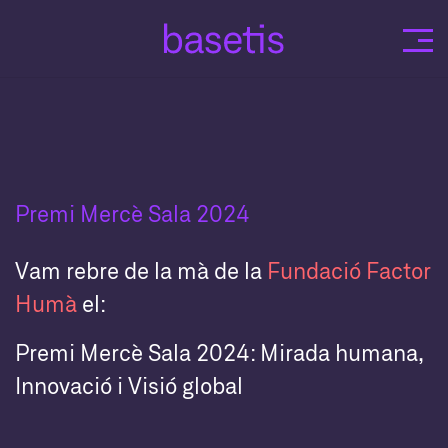
Skip
to
content
Premi Mercè Sala 2024
Vam rebre de la mà de la
Fundació Factor
Humà
el:
Premi Mercè Sala 2024: Mirada humana,
Innovació i Visió global