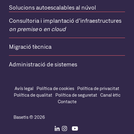
Solucions autoescalables al núvol
Consultoria i implantació d’infraestructures
on premise
o
en cloud
Migració tècnica
Administració de sistemes
Avís legal
Política de cookies
Política de privacitat
Política de qualitat
Política de seguretat
Canal ètic
Contacte
Basetis © 2026