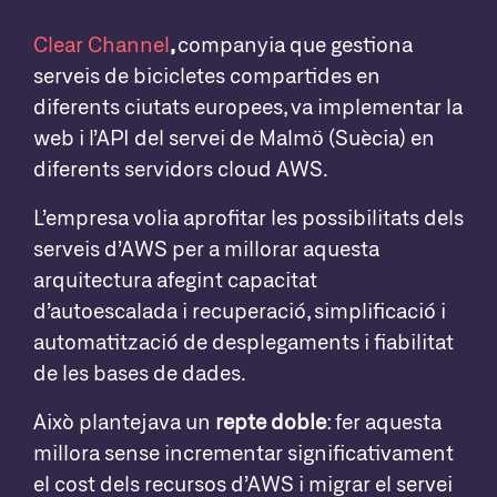
Clear Channel
,
companyia que gestiona
serveis de bicicletes compartides en
diferents ciutats europees, va implementar la
web i l’API del servei de Malmö (Suècia) en
diferents servidors cloud AWS.
L’empresa volia aprofitar les possibilitats dels
serveis d’AWS per a millorar aquesta
arquitectura afegint capacitat
d’autoescalada i recuperació, simplificació i
automatització de desplegaments i fiabilitat
de les bases de dades.
Això plantejava un
repte doble
: fer aquesta
millora sense incrementar significativament
el cost dels recursos d’AWS i migrar el servei